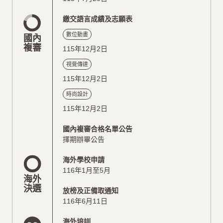
繳交語言成績及志願表
數位動畫
國內
複審
115年12月2日
視覺傳達
115年12月2日
時尚設計
115年12月2日
國內複審合格名單公告
擇期辦畢公告
海外學校申請
116年1月至5月
海外
決選
放榜及正備取通知
116年6月11日
海外培訓