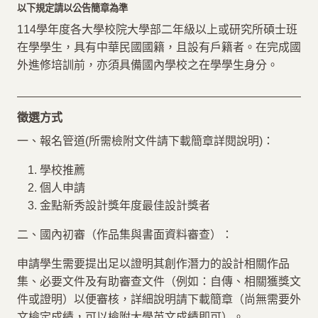
以下規定請以公告簡章為準
114學年度各大學校院大學部二年級以上或研究所碩士班
在學學生，具有中華民國國籍，且設有戶籍者。在完成國
外進修培訓前，亦須具備國內學校之在學學生身分。
徵選方式
一、報名管道(所需檢附文件請下載簡章詳閱說明)：
學校推薦
個人申請
金點新秀設計獎年度最佳設計獎者
二、國內初審（作品集與書面資料審查）：
申請學生需要提出足以證明其創作潛力的設計相關作品
集、必要文件及有助審查文件（例如：自傳、相關獲獎文
件或證明）以便審核，詳細說明請下載簡章（尚無需要外
文檢定成績，可以檢附大學英文成績即可）。