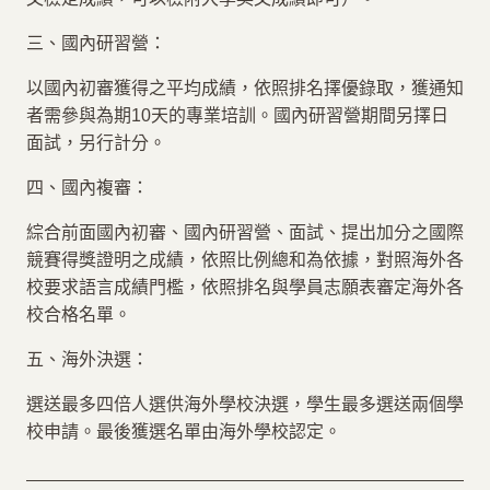
三、國內研習營：
以國內初審獲得之平均成績，依照排名擇優錄取，獲通知
者需參與為期10天的專業培訓。國內研習營期間另擇日
面試，另行計分。
四、國內複審：
綜合前面國內初審、國內研習營、面試、提出加分之國際
競賽得獎證明之成績，依照比例總和為依據，對照海外各
校要求語言成績門檻，依照排名與學員志願表審定海外各
校合格名單。
五、海外決選：
選送最多四倍人選供海外學校決選，學生最多選送兩個學
校申請。最後獲選名單由海外學校認定。