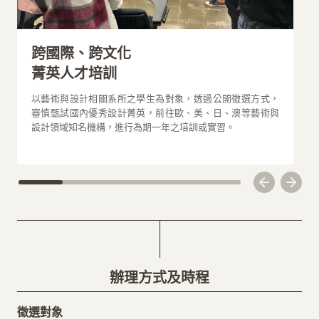
跨國際、跨文化
菁英人才培訓
以藝術與設計相關系所之學生為對象，透過公開徵選方式，
學
審慎甄試國內優秀設計菁英，前往歐、美、日、澳等藝術與
之
設計領域知名機構，進行為期一年之培訓或實習。
況
念
辦理方式及時程
辦理方式及時程
辦理方式
徵選對象