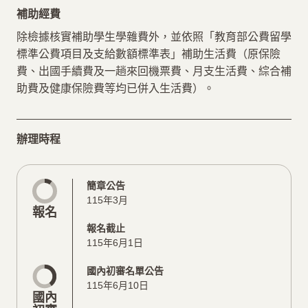
補助經費
除檢據核實補助學生學雜費外，並依照「教育部公費留學
標準公費項目及支給數額標準表」補助生活費（原保險
費、出國手續費及一趟來回機票費、月支生活費、綜合補
助費及健康保險費等均已併入生活費）。
辦理時程
簡章公告
115年3月
報名
報名截止
115年6月1日
國內初審名單公告
115年6月10日
國內