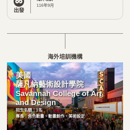
116年9月
出發
海外培訓機構
美國
薩凡納藝術設計學院
Savannah College of Art
and Design
招生名額：1名
專長：角色動畫、動畫創作、美術設定