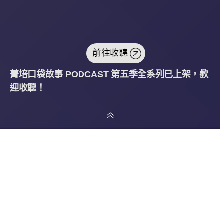
前往收聽
菁培口袋故事 PODCAST 第五季全系列已上架，歡
迎收聽！
向下捲動
最新消息
116 年度
建築
116 年