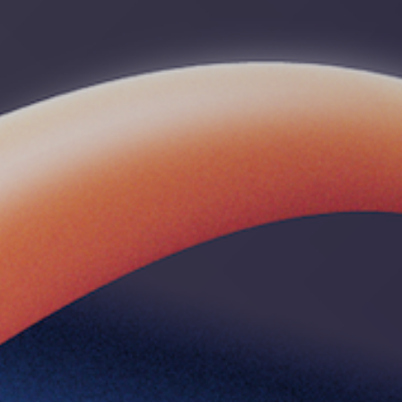
菁培學員
網站導覽
網站導覽
Sitemap
ENGLISH
ENGLISH
Introduction
社群平台
社群平台
Facebook 粉絲頁
YouTube 頻道